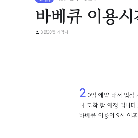
바베큐 이용시
8월20일 예약자
2
0일 예약 해서 입실
나 도착 할 예정 입니다.
바베큐 이용이 9시 이