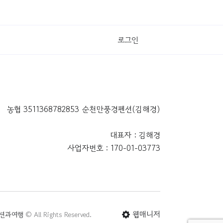
로그인
농협 3511368782853 순천만풍경펜션(김해경)
대표자 : 김해경
사업자번호 : 170-01-03773
웹매니저
션과여행
© All Rights Reserved.