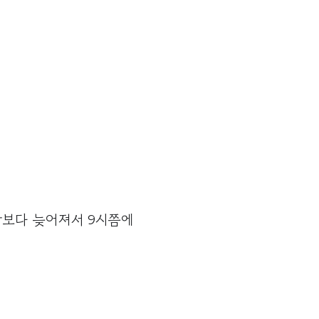
각보다 늦어져서 9시쯤에