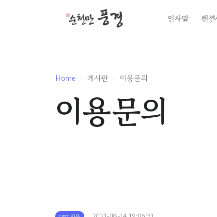
인사말
펜션
Home
게시판
이용문의
이용문의
2021-08-14 19:06:31
1387 읽음