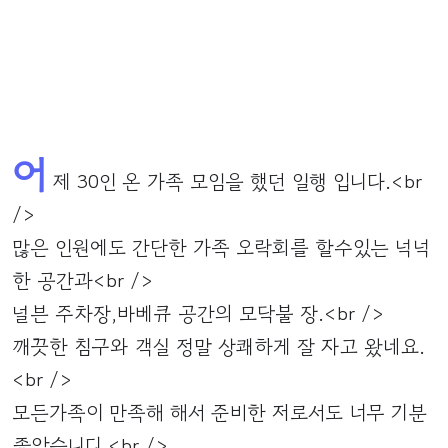
어
제 30인 온 가족 모임을 했던 일행 입니다.<br
/>
많은 인원에도 간단한 가족 오락회를 할수있는 넉넉
한 공간과<br />
널븐 주차장,바베큐 공간의 모닥불 장.<br />
깨끗한 침구와 객실 정말 상쾌하게 잘 자고 왔네요.
<br />
모든가족이 만족해 해서 준비한 저로서도 너무 기분
좋았습니디.<br />