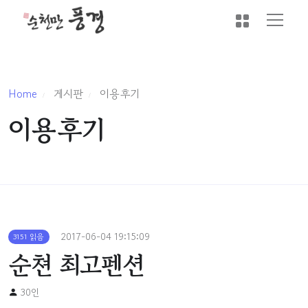
Home
게시판
이용후기
이용후기
2017-06-04 19:15:09
3151 읽음
순쳔 최고펜션
30인