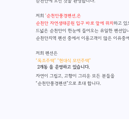
순천만에 오신 것을 환영합니다.
저희
‘순천만풍경펜션,은
순천만 자연생태공원 입구 바로 앞에 위치
하고 있
드넓은 순천만이 한눈에 들어오는 유일한 펜션입니
순천만지역 펜션 중에서 이용고객이 많은 이유중에
저희 펜션은
“목조주택” “현대식 모던주택”
2개동 을 운영하고 있습니다.
자연이 그립고, 고향이 그리운 모든 분들을
“순천만풍경펜션”으로 초대 합니다.