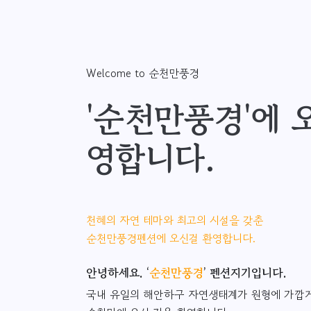
Welcome to 순천만풍경
'순천만풍경'에 
영합니다.
천혜의 자연 테마와 최고의 시설을 갖춘
순천만풍경펜션에 오신걸 환영합니다.
안녕하세요. ‘
순천만풍경
’ 펜션지기입니다.
국내 유일의 해안하구 자연생태계가 원형에 가깝