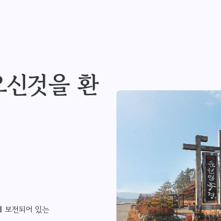
오신것을 환
게 보전되어 있는