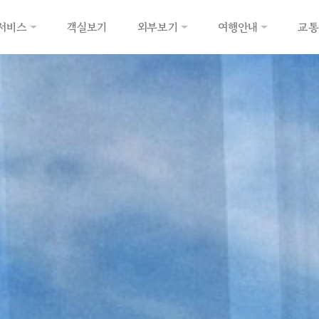
서비스
객실보기
외부보기
여행안내
교통